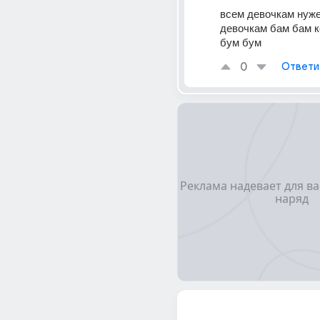
всем девочкам нужен
девочкам бам бам к
бум бум
0
Ответи