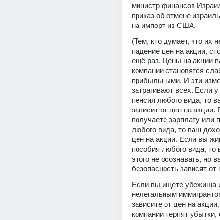
министр финансов Израил
приказ об отмене израиль
на импорт из США.
(Тем, кто думает, что их н
падение цен на акции, сто
ещё раз. Цены на акции па
компании становятся слаб
прибыльными. И эти изме
затрагивают всех. Если у 
пенсия любого вида, то в
зависит от цен на акции. 
получаете зарплату или п
любого вида, то ваш доход
цен на акции. Если вы жив
пособия любого вида, то 
этого не осознавать, но в
безопасность зависят от 
Если вы ищете убежища и
нелегальным иммигрантом,
зависите от цен на акции. 
компании терпят убытки, 