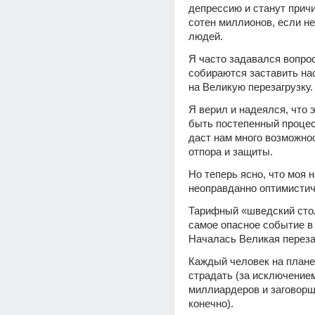
депрессию и станут причи
сотен миллионов, если не
людей.
Я часто задавался вопросо
собираются заставить нас
на Великую перезагрузку.
Я верил и надеялся, что э
быть постепенный процесс
даст нам много возможнос
отпора и защиты.
Но теперь ясно, что моя 
неоправданно оптимистич
Тарифный «шведский сто
самое опасное событие в 
Началась Великая переза
Каждый человек на планет
страдать (за исключение
миллиардеров и заговорщи
конечно).