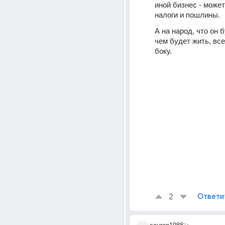
иной бизнес - может
налоги и пошлины.
А на народ, что он б
чем будет жить, все
боку.
2
Ответи