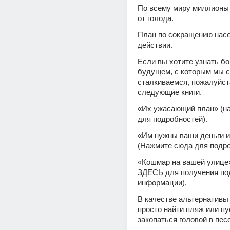
По всему миру миллионы 
от голода.
План по сокращению насе
действии.
Если вы хотите узнать бо
будущем, с которым мы с
сталкиваемся, пожалуйста
следующие книги.
«Их ужасающий план» (на
для подробностей).
«Им нужны ваши деньги и 
(Нажмите сюда для подро
«Кошмар на вашей улице
ЗДЕСЬ для получения по
информации).
В качестве альтернативы 
просто найти пляж или пу
закопаться головой в песо