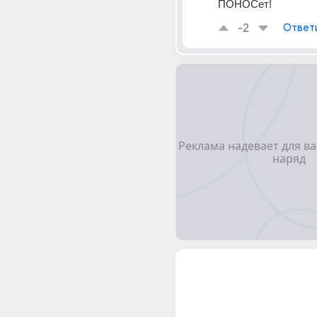
ПОНОСет!
-2
Ответ