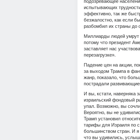
подозревающее населени
испытывающих трудности 
эффективно, так же быстр
безжалостно, как если бы
разбомбил их страны до 
Миллиарды людей умрут о
потому что президент Аме
заставляет нас участвова
перезагрузке».
Падение цен на акции, п
за выходом Трампа в фан
жанр, показало, что больш
пострадали развивающие
И вы, кстати, наверняка з
израильский фондовый ры
упал. Возможно, вы сочли
Вероятно, вы не удивились
Трамп установил относите
тарифы для Израиля по с
большинством стран. И я 
что вы удивились, услыша