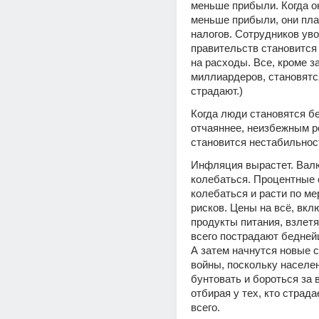
меньше прибыли. Когда о
меньше прибыли, они пла
налогов. Сотрудников уво
правительств становится 
на расходы. Все, кроме з
миллиардеров, становятся
страдают.)
Когда люди становятся бе
отчаяннее, неизбежным р
становится нестабильнос
Инфляция вырастет. Валю
колебаться. Процентные с
колебаться и расти по ме
рисков. Цены на всё, вклю
продукты питания, взлетя
всего пострадают беднейш
А затем начнутся новые с
войны, поскольку населен
бунтовать и бороться за 
отбирая у тех, кто страда
всего.