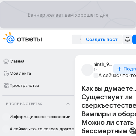
Создать пост
Главная
ninth_9514
Подп
1г
Моя лента
А сейчас что-т
Пространства
Как вы думаете.
Существует ли
В ТОПЕ НА ОТВЕТАХ
сверхъестестве
Вампиры и обор
Информационные технологии
Можно ли стать
А сейчас что-то совсем другое
бессмертным 🤔