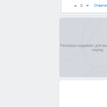
0
Ответи