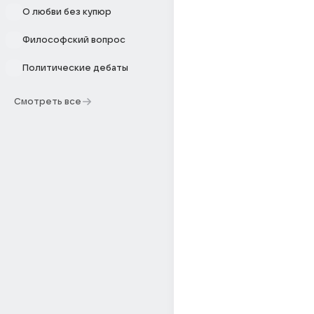
О любви без купюр
Философский вопрос
Политические дебаты
Смотреть все