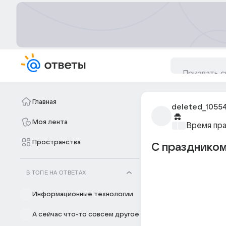
Главная
deleted_1055
Моя лента
Время пр
Пространства
С праздником
В ТОПЕ НА ОТВЕТАХ
Информационные технологии
А сейчас что-то совсем другое