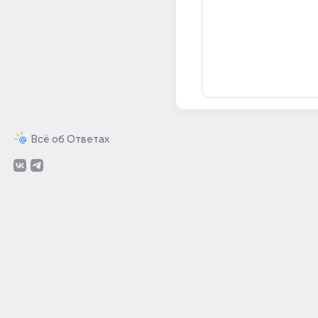
Всё об Ответах