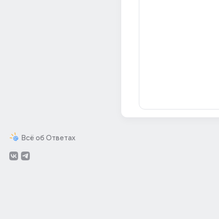
Всё об Ответах