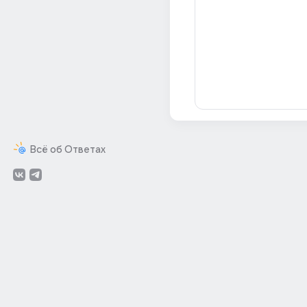
Всё об Ответах