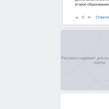
второе образование
0
Ответи