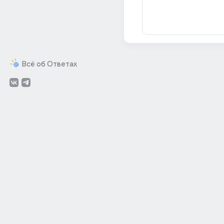
Всё об Ответах