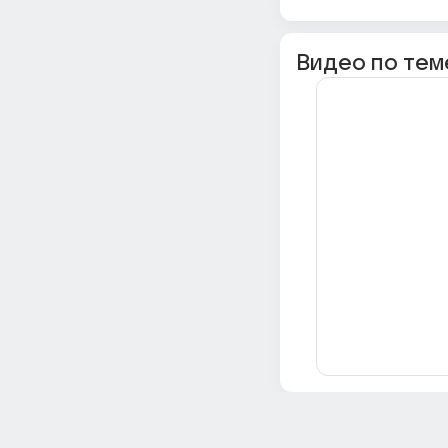
Видео по тем
Всё об Ответах