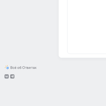
Всё об Ответах