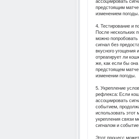
ассоциировать сигна
предстоящим матчем
изменением погоды.
4. Тестирование и п
После нескольких п
можно попробовать 
сигнал без предоста
вкусного угощения и
отреагирует ли кошка
же, как если бы она 
предстоящем матче 
изменении погоды.
5. Укрепление услов
рефлекса: Если кош
ассоциировать сигна
событием, продолжа
использовать этот м
укрепления связи м
сигналом и событие
Этот процесс может 