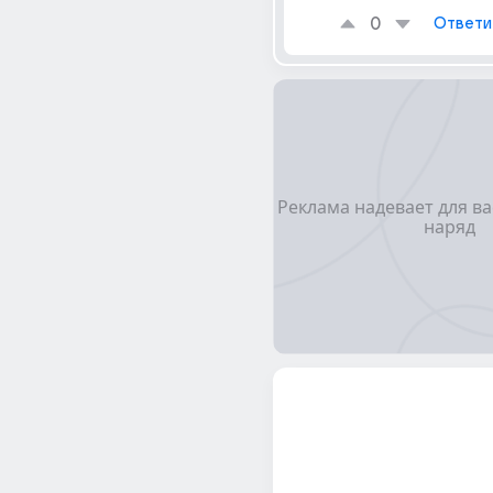
0
Ответи