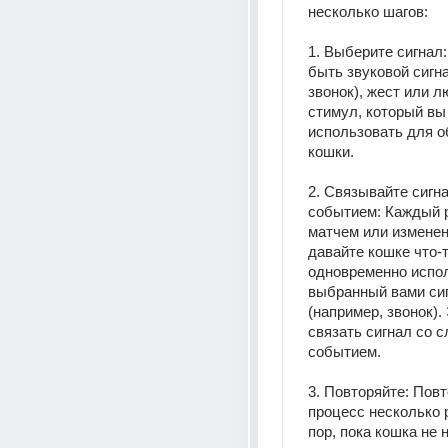
несколько шагов:
1. Выберите сигнал:
быть звуковой сигна
звонок), жест или л
стимул, который вы 
использовать для о
кошки.
2. Связывайте сигна
событием: Каждый р
матчем или изменен
давайте кошке что-т
одновременно испол
выбранный вами сиг
(например, звонок).
связать сигнал со 
событием.
3. Повторяйте: Повт
процесс несколько р
пор, пока кошка не н