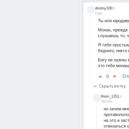
dmitriy100
1г
Гуру
Ты или юродив
Монах, прежде 
слушаешь то, ч
Я тебе простым
бедного, никто
Богу не нужны в
это тебе монаш
0
От
Скрыть ветку
thorn_1251
1г
Тролль
но зачем мн
противополо
на это и зас
отвязаться о