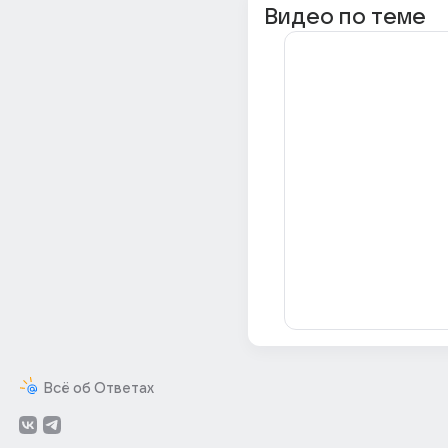
Видео по теме
Всё об Ответах