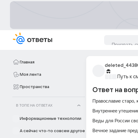
Главная
deleted_4438
Моя лента
Путь к с
Пространства
Ответ на воп
Православие старо, 
В ТОПЕ НА ОТВЕТАХ
Внутреннее утешение
Информационные технологии
Веды для России сво
Вечное задание пред
А сейчас что-то совсем другое