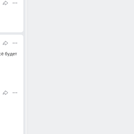
ё будет 