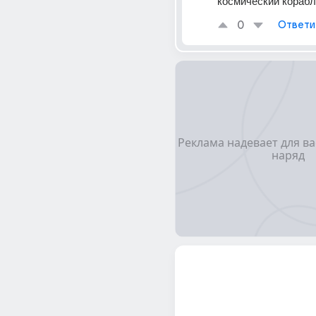
космический кораб
0
Ответи