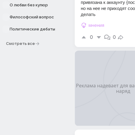
привязана к аккаунту {пос
О любви без купюр
но на нее не приходят со
делать
Философский вопрос
мнения
Политические дебаты
0
0
Смотреть все