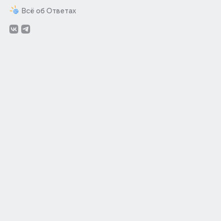
Всё об Ответах