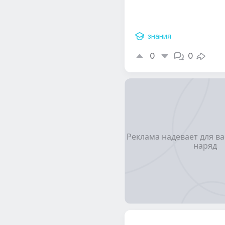
знания
0
0