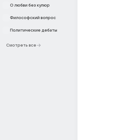
О любви без купюр
Философский вопрос
Политические дебаты
Смотреть все