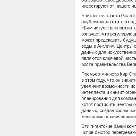
инвестируют от нашего и
Британская газета Guardia
опубликовала статью под 
«Бум искусственного инте
означает, что регулирующи
может предсказать будущ
воды в Англии». Центры о
данных для искусственног
являются ключевой часть
роста правительства Вел
Премьер-министр Кир Ста
в этом году, что он значит
увеличит возможности иск
интеллекта и снизит огран
планирования для компани
хотят построить центры о
данных, создав «зоны рос
меньшими ограничениями
Эти гигантские банки ком
чипов быстро перегревают