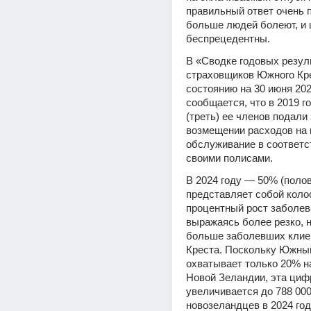
правильный ответ очень п
больше людей болеют, и 
беспрецедентны.
В «Сводке годовых резуль
страховщиков Южного Кре
состоянию на 30 июня 202
сообщается, что в 2019 го
(треть) ее членов подали 
возмещении расходов на 
обслуживание в соответст
своими полисами.
В 2024 году — 50% (полов
представляет собой коло
процентный рост заболева
выражаясь более резко, н
больше заболевших клие
Креста. Поскольку Южный
охватывает только 20% н
Новой Зеландии, эта цифр
увеличивается до 788 000
новозеландцев в 2024 году