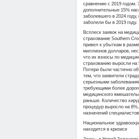
сравнению с 2019 годом. Э
дополнительные 15% насе
заболевшего в 2024 году, 
заболели бы в 2019 году.
Всплеск заявок на медици
страхование Southern Cros
привел к убыткам в разме
миллионов долларов, несм
что их взносы по медицин
страхованию выросли на 9
Потери были частично об
тем, что заявители страд
серьезными заболеваниям
требующими более дорого
медицинского вмешательс
раньше. Количество хирур
процедур выросло на 8%, 
назначений специалистов 
Национальное здравоохра
находится в кризисе
Здесь, в Новой Зеландии и