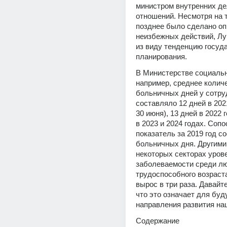
министром внутренних де
отношений. Несмотря на то
позднее было сделано оп
неизбежных действий, Лук
из виду тенденцию госуда
планирования.
В Министерстве социально
например, среднее количе
больничных дней у сотруд
составляло 12 дней в 2021
30 июня), 13 дней в 2022 г
в 2023 и 2024 годах. Соп
показатель за 2019 год со
больничных дня. Другими 
некоторых секторах урове
заболеваемости среди лю
трудоспособного возраста 
вырос в три раза. Давайте
что это означает для буд
направления развития на
Содержание