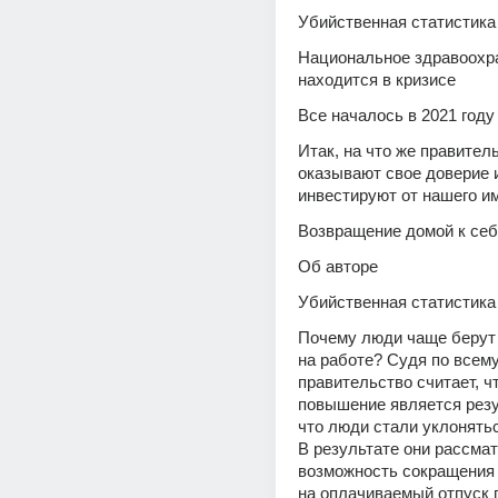
Убийственная статистика
Национальное здравоохра
находится в кризисе
Все началось в 2021 году
Итак, на что же правитель
оказывают свое доверие и 
инвестируют от нашего и
Возвращение домой к се
Об авторе
Убийственная статистика
Почему люди чаще берут
на работе? Судя по всему,
правительство считает, чт
повышение является резул
что люди стали уклонятьс
В результате они рассмат
возможность сокращения 
на оплачиваемый отпуск п