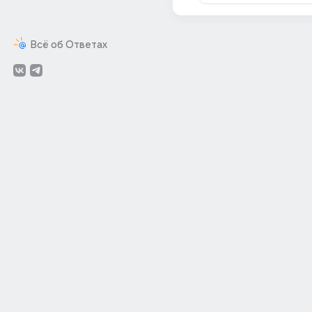
Всё об Ответах