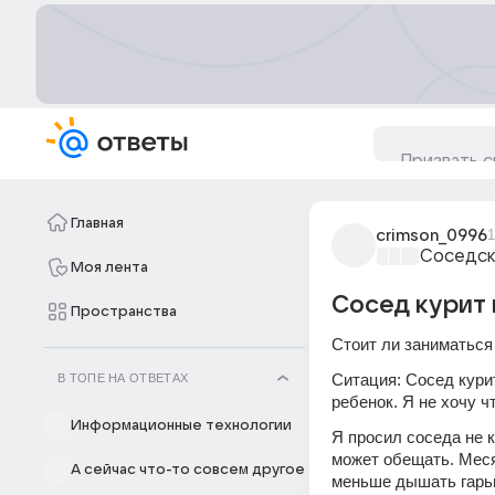
Главная
crimson_0996
1
Соседск
Моя лента
Сосед курит 
Пространства
Стоит ли заниматься 
Ситация: Сосед курит
В ТОПЕ НА ОТВЕТАХ
ребенок. Я не хочу 
Информационные технологии
Я просил соседа не к
может обещать. Меся
А сейчас что-то совсем другое
меньше дышать гарью