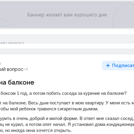
г
Подписа
ий вопрос
+4
на балконе
боксом 1 год, а потом побить соседа за курение на балконе?
 на балконе. Весь дым поступает в мою квартиру. У меня есть м
чтобы мой ребенок травился сигаретным дымом.
урить в очень доброй и милой форме. В ответ мне сказал сосед, 
ц не курил, а потом опят начал. Я установил дома кондиционер
, но иногда окна хочется открыть.