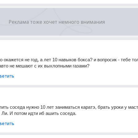
го окажется не год, а лет 10 навыков бокса? и вопросик - тебе тол
авто не мешают с их выхлопными газами?
ветить
ить соседа нужно 10 лет заниматься каратэ, брать уроки у маст
с Ли. И потом идти иб ашить соседа.
ветить