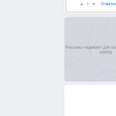
1
Ответи