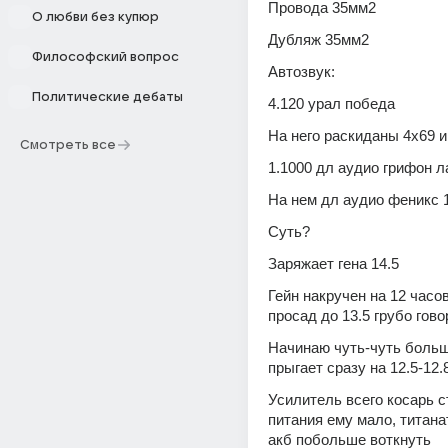
Провода 35мм2
О любви без купюр
Дубляж 35мм2
Философский вопрос
Автозвук:
Политические дебаты
4.120 урал победа
На него раскиданы 4х69 и
Смотреть все
1.1000 дл аудио грифон л
На нем дл аудио феникс 
Суть?
Заряжает гена 14.5
Гейн накручен на 12 часов 
просад до 13.5 грубо гово
Начинаю чуть-чуть больше
прыгает сразу на 12.5-12.
Усилитель всего косарь ст
питания ему мало, титана
акб побольше воткнуть 