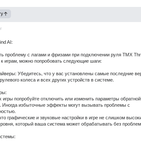
гу
г
nd AI:
ь проблему с лагами и фризами при подключении руля TMX Thru
 к играм, можно попробовать следующие шаги:
айверы: Убедитесь, что у вас установлены самые последние вер
рулевого колеса и всех других устройств в системе.
ры:
k). Иногда избыточные эффекты могут вызывать проблемы с 
ностью.
уровня, который ваша система может обрабатывать без проблем
истемы: