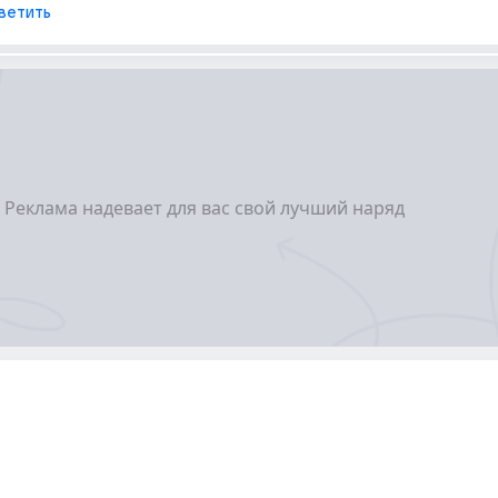
ветить