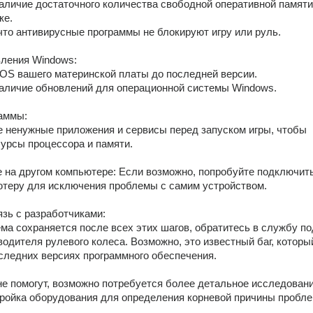
ке.
ь, что антивирусные программы не блокируют игру или руль.
вления Windows:
 BIOS вашего материнской платы до последней версии.
е наличие обновлений для операционной системы Windows.
раммы:
урсы процессора и памяти.
е на другом компьютере: Если возможно, попробуйте подключить 
ютеру для исключения проблемы с самим устройством.
язь с разработчиками:
водителя рулевого колеса. Возможно, это известный баг, который
следних версиях программного обеспечения.
не помогут, возможно потребуется более детальное исследовани
тройка оборудования для определения корневой причины пробл