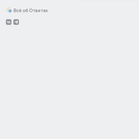
Всё об Ответах