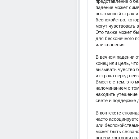
представление о без
падение может симв
постоянный страх и 
беспокойство, котор
могут чувствовать в
Это также может бы
для бесконечного п
или спасения.
В вечном падении от
конец или цель, что
вызывать чувство б
и страха перед неиз
Вместе с тем, это м
напоминанием о том,
находить утешение 
свете и поддержке 
В контексте сновиде
часто ассоциируетс
или беспокойствами 
может быть связано
потери контроля над