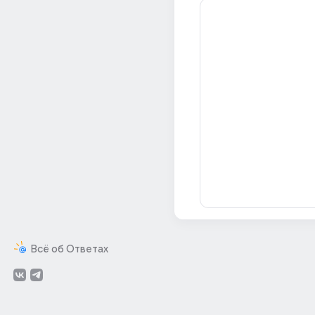
Всё об Ответах