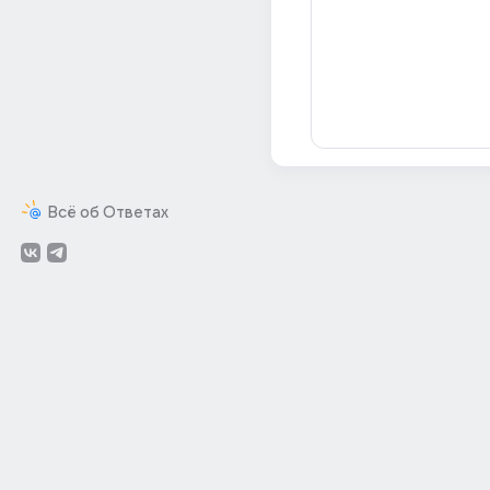
Всё об Ответах