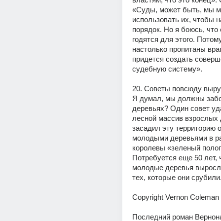
«Суды, может быть, мы м
использовать их, чтобы н
порядок. Но я боюсь, что 
годятся для этого. Потому
настолько пропитаны враг
придется создать соверш
судебную систему».
20. Советы повсюду выру
Я думал, мы должны забо
деревьях? Один совет уд
лесной массив взрослых д
засадил эту территорию о
молодыми деревьями в ра
королевы «зеленый полог»
Потребуется еще 50 лет, 
молодые деревья выросли
тех, которые они срубили
Copyright Vernon Coleman
Последний роман Вернона