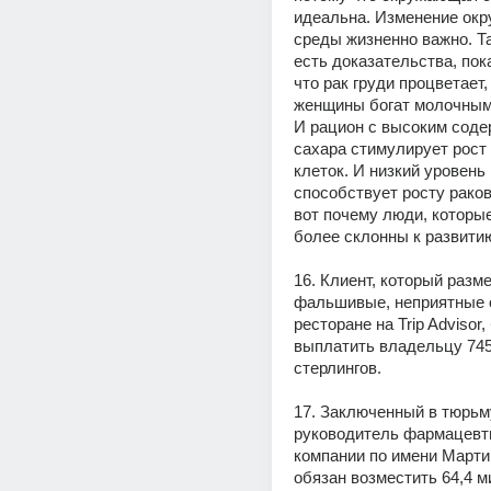
идеальна. Изменение окр
среды жизненно важно. Та
есть доказательства, пок
что рак груди процветает, 
женщины богат молочными
И рацион с высоким соде
сахара стимулирует рост 
клеток. И низкий уровень 
способствует росту раков
вот почему люди, которые
более склонны к развитию
16. Клиент, который разме
фальшивые, неприятные о
ресторане на Trip Advisor,
выплатить владельцу 745
стерлингов.
17. Заключенный в тюрьму
руководитель фармацевти
компании по имени Марти
обязан возместить 64,4 м