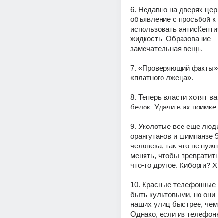
6. Недавно на дверях цер
объявление с просьбой к 
использовать антисКепти
жидкость. Образование —
замечательная вещь.
7. «Проверяющий факты»
«платного лжеца».
8. Теперь власти хотят ва
белок. Удачи в их поимке.
9. Уколотые все еще люди?
орангутанов и шимпанзе 
человека, так что не нужн
менять, чтобы превратить
что-то другое. Киборги? 
10. Красные телефонные б
быть культовыми, но они 
наших улиц быстрее, чем 
Однако, если из телефонн