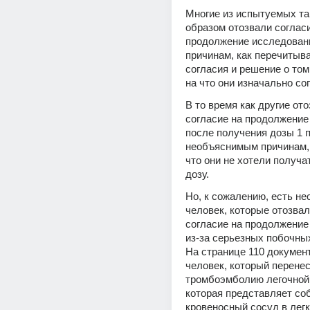
Многие из испытуемых та
образом отозвали согласи
продолжение исследовани
причинам, как перечитыв
согласия и решение о том, 
на что они изначально со
В то время как другие ото
согласие на продолжение
после получения дозы 1 п
необъяснимым причинам, ч
что они не хотели получа
дозу.
Но, к сожалению, есть нес
человек, которые отозвал
согласие на продолжение
из-за серьезных побочны
На странице 110 документ
человек, который перенес
тромбоэмболию легочной 
которая представляет соб
кровеносный сосуд в легки