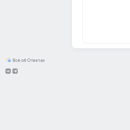
Всё об Ответах