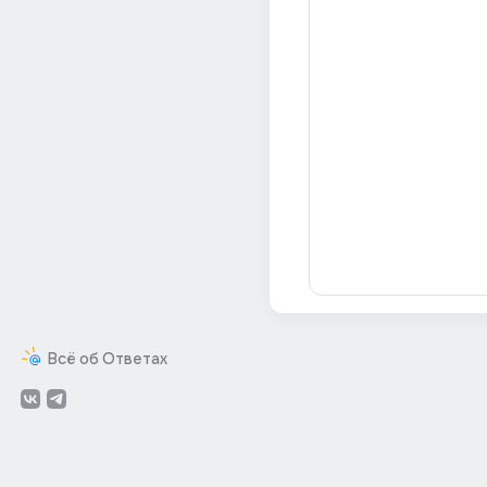
Всё об Ответах