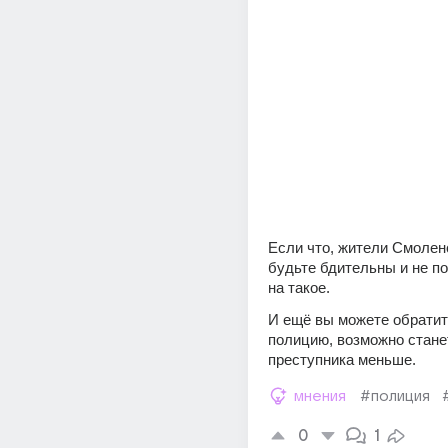
Если что, жители Смоленс
будьте бдительны и не по
на такое.
И ещё вы можете обратить
полицию, возможно станет
преступника меньше.
мнения
#полиция
0
1