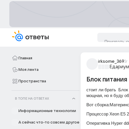
Главная
irksome_369
1г
Едариум
Моя лента
Блок питания
Пространства
стоит ли брать  Бло
мощная, но я буду о
В ТОПЕ НА ОТВЕТАХ
Вот сборка:Материнс
Информационные технологии
Процессор Xeon E5 2
А сейчас что-то совсем другое
Оперативка Hyper dd