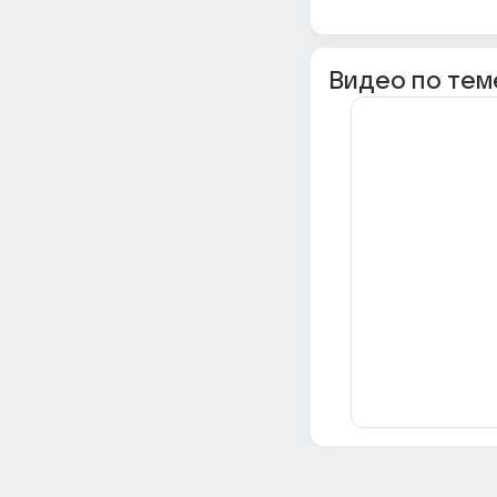
Видео по тем
Всё об Ответах