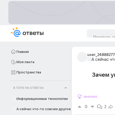
Главная
user_24888277
А сейчас ч
Моя лента
Пространства
Зачем у
В ТОПЕ НА ОТВЕТАХ
мнения
Информационные технологии
0
2
А сейчас что-то совсем другое