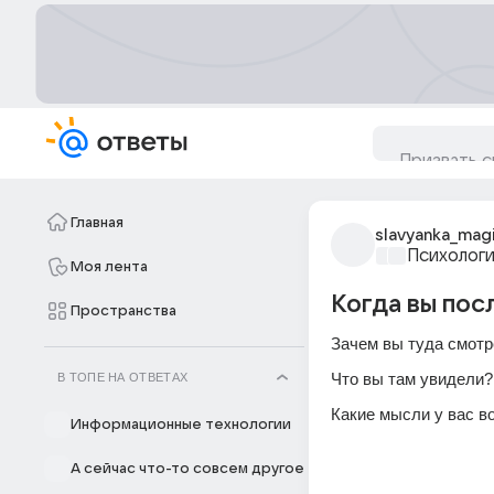
Главная
slavyanka_mag
Психологи
Моя лента
Когда вы пос
Пространства
Зачем вы туда смотр
Что вы там увидели?
В ТОПЕ НА ОТВЕТАХ
Какие мысли у вас в
Информационные технологии
А сейчас что-то совсем другое