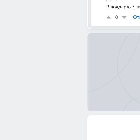
В поддержке на
0
От