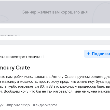
Подписа
ка и электротехника
+1
moury Crate
ые настройки использовать в Armory Crate в ручном режиме для 
на максимум мощность, просто хочу продлить жизнь ноутбука и д
ас в турбо нагревается 80, и 88 это максимум процессор был, ви
т. Вообщем хочу что бы не так нагревался, мне не нужна максим
ук
#процессор
#видеокарта