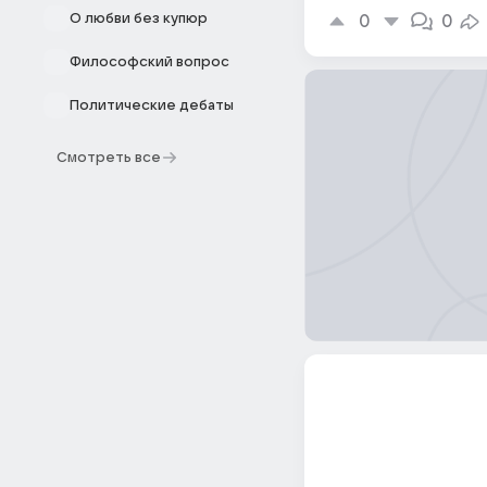
О любви без купюр
0
0
Философский вопрос
Политические дебаты
Смотреть все