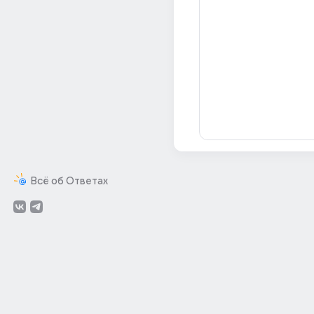
Всё об Ответах