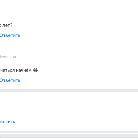
о лет?
Ответить
Изменено
чаться начнём 😂
Ответить
ветить