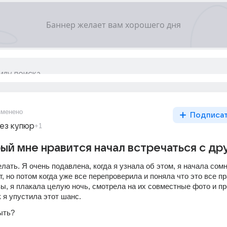
зменено
Подписа
ез купюр
+1
ый мне нравится начал встречаться с др
елать. Я очень подавлена, когда я узнала об этом, я начала сомн
т, но потом когда уже все перепроверила и поняла что это все пр
ы, я плакала целую ночь, смотрела на их совместные фото и про
 я упустила этот шанс.  
ыть?