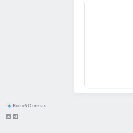
Всё об Ответах