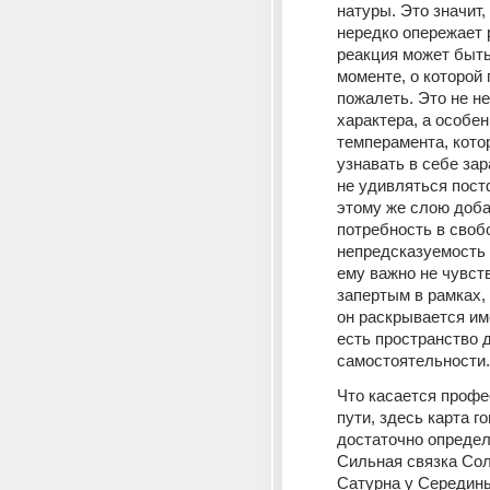
натуры. Это значит, 
нередко опережает 
реакция может быть 
моменте, о которой 
пожалеть. Это не не
характера, а особен
темперамента, кото
узнавать в себе зар
не удивляться постф
этому же слою доба
потребность в свобо
непредсказуемость 
ему важно не чувств
запертым в рамках, 
он раскрывается име
есть пространство д
самостоятельности.
Что касается профе
пути, здесь карта го
достаточно определ
Сильная связка Сол
Сатурна у Середины