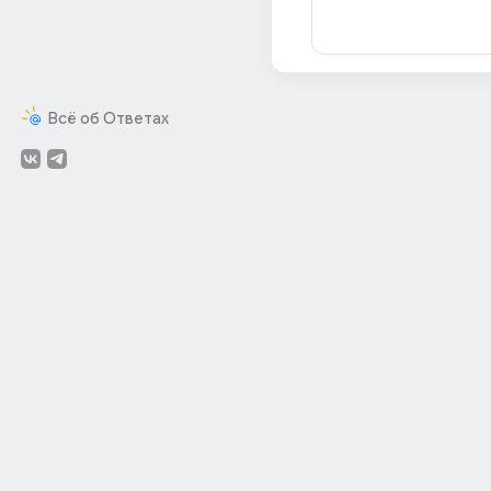
Всё об Ответах