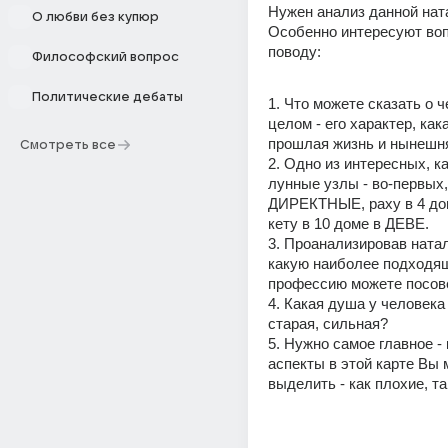
Нужен анализ данной ната
О любви без купюр
Особенно интересуют воп
поводу:
Философский вопрос
Политические дебаты
1. Что можете сказать о ч
целом - его характер, как
прошлая жизнь и нынешн
Смотреть все
2. Одно из интересных, как
лунные узлы - во-первых, 
ДИРЕКТНЫЕ, раху в 4 до
кету в 10 доме в ДЕВЕ. 
3. Проанализировав натал
какую наиболее подходя
профессию можете посов
4. Какая душа у человека 
старая, сильная?
5. Нужно самое главное - 
аспекты в этой карте Вы 
выделить - как плохие, т