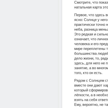
Смотрите, что показ
натальная карта это
Первое, что здесь в
ясно: Солнце у него 
практически точно н
неба, разница меньш
Это редкая и сильна
означает, что личнос
человека и его пред
мире переплетены те
большинства людей.
дело жизни, то, ради
здесь, для него не п
занятие, а во многом
того, кто он есть.
Рядом с Солнцем ст
вместе они дают хар
который сформирова
лёгкости, а в необх
взять на себя ответ
Ему, вероятно, не та