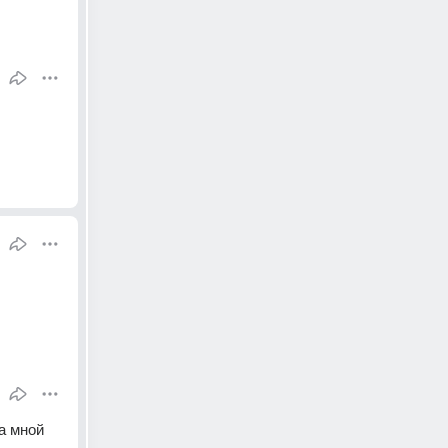
а мной 