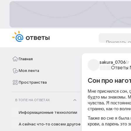
Главная
sakura_0706
1г
Ответы M
Моя лента
Сон про нагот
Пространства
Мне приснился сон, 
будто мы знакомы. Мы
В ТОПЕ НА ОТВЕТАХ
чувства. Я постоянно
странно, как-то волн
Информационные технологии
Также во сне я была
крови, а парень это 
А сейчас что-то совсем другое