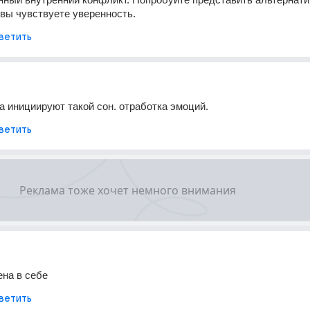
 вы чувствуете уверенность.
ветить
а инициируют такой сон. отработка эмоций.
ветить
ена в себе
ветить