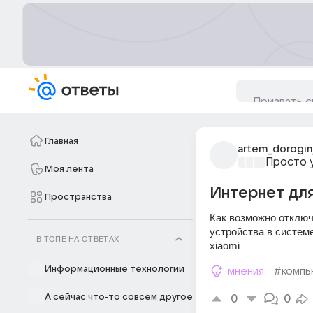
Главная
artem_dorogin
Просто 
Моя лента
Интернет для
Пространства
Как возможно отключ
устройства в системе
В ТОПЕ НА ОТВЕТАХ
xiaomi
Информационные технологии
мнения
#комп
А сейчас что-то совсем другое
0
0