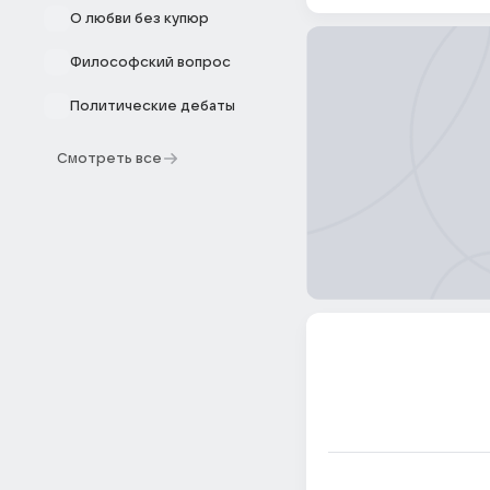
О любви без купюр
Философский вопрос
Политические дебаты
Смотреть все