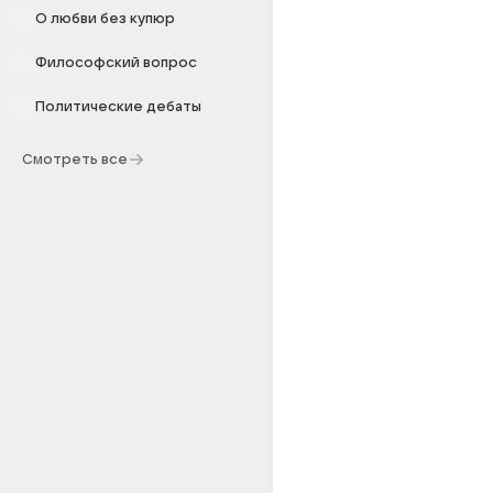
О любви без купюр
Философский вопрос
Политические дебаты
Смотреть все