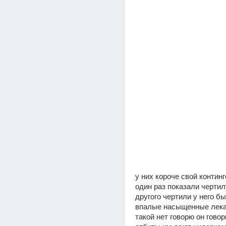
у них короче свой континг
один раз показали чертилу
другого чертили у него бы
впалые насыщенные лекар
такой нет говорю он говори