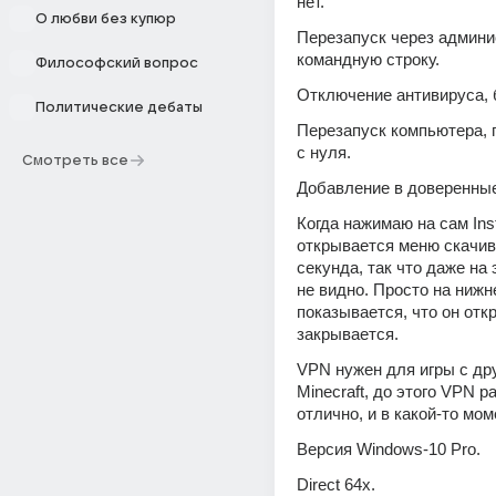
нет.
О любви без купюр
Перезапуск через админи
командную строку.
Философский вопрос
Отключение антивируса, 
Политические дебаты
Перезапуск компьютера, 
с нуля.
Смотреть все
Добавление в доверенны
Когда нажимаю на сам Instal
открывается меню скачива
секунда, так что даже на 
не видно. Просто на нижн
показывается, что он откр
закрывается.   
VPN нужен для игры с дру
Minecraft, до этого VPN р
отлично, и в какой-то мом
Версия Windows-10 Pro.
Direct 64x.