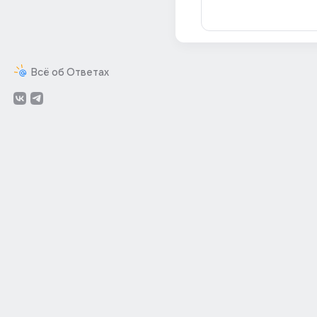
Всё об Ответах