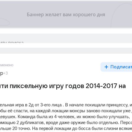
зменено
Подписа
гр
+3
ти пиксельную игру годов 2014-2017 на
ельная игра в 2д от 3-его лица . В начале похищали принцессу, и 
обы её спасти, на каждой локации монсры заново похищали уже 
девушек. Команда была из 4 человек, их можно было улучшать, 
омощью 2 дубликатов, вроде даже оружие было отдельно. Персо
льше 20 точно. На первой локации до босса были слизни всякие