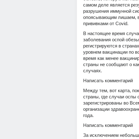
самом деле является рез
разрушения иммунной си
опоясывающим лишаем, 
прививками от Covid.
В настоящее время случа
заболевания оспой обезья
регистрируются в странах
уровнем вакцинации по все
время как менее вакцини
страны не сообщают о как
случаях.
Написать комментарий
Между тем, вот карта, по
страны, где случаи оспы 
зарегистрированы во Все
организации здравоохране
года.
Написать комментарий
За исключением небольшо