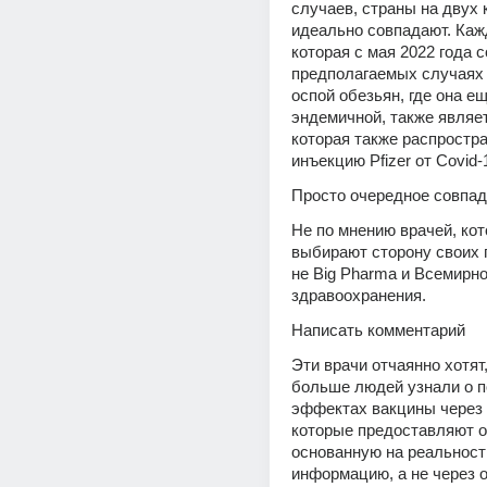
случаев, страны на двух к
идеально совпадают. Кажд
которая с мая 2022 года с
предполагаемых случаях 
оспой обезьян, где она ещ
эндемичной, также являет
которая также распростра
инъекцию Pfizer от Covid-
Просто очередное совпа
Не по мнению врачей, кот
выбирают сторону своих п
не Big Pharma и Всемирно
здравоохранения.
Написать комментарий
Эти врачи отчаянно хотят,
больше людей узнали о п
эффектах вакцины через 
которые предоставляют о
основанную на реальности
информацию, а не через 