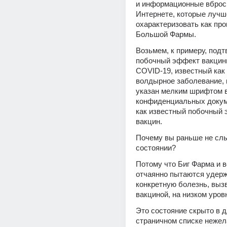
и информационные вброс
Интернете, которые лучше
охарактеризовать как про
Большой Фармы.
Возьмем, к примеру, подт
побочный эффект вакцины 
COVID-19, известный как
волдырное заболевание, 
указан мелким шрифтом в
конфиденциальных докуме
как известный побочный 
вакцин.
Почему вы раньше не слы
состоянии?
Потому что Биг Фарма и 
отчаянно пытаются удержа
конкретную болезнь, выз
вакциной, на низком уров
Это состояние скрыто в д
страничном списке нежел