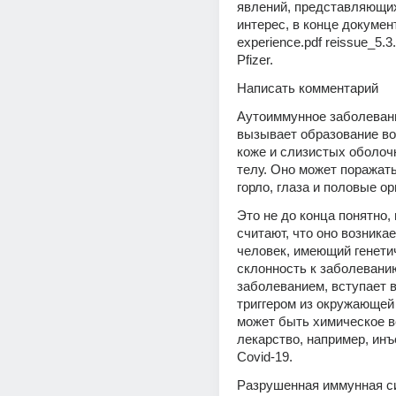
явлений, представляющих
интерес, в конце документ
experience.pdf reissue_5.3
Pfizer.
Написать комментарий
Аутоиммунное заболеван
вызывает образование во
коже и слизистых оболочк
телу. Оно может поражать 
горло, глаза и половые ор
Это не до конца понятно, 
считают, что оно возникает
человек, имеющий генети
склонность к заболеванию
заболеванием, вступает в 
триггером из окружающей 
может быть химическое в
лекарство, например, инъе
Covid-19.
Разрушенная иммунная с