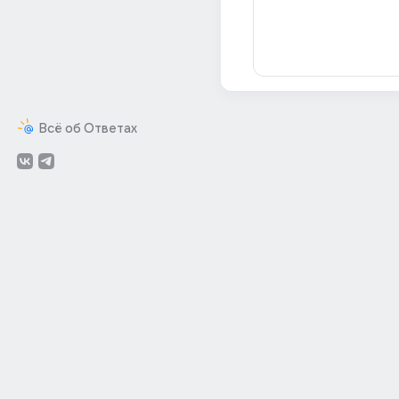
Всё об Ответах