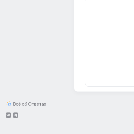
Всё об Ответах