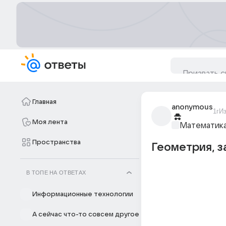
Главная
anonymous
1г
И
Моя лента
Математик
Пространства
Геометрия, з
В ТОПЕ НА ОТВЕТАХ
Информационные технологии
А сейчас что-то совсем другое