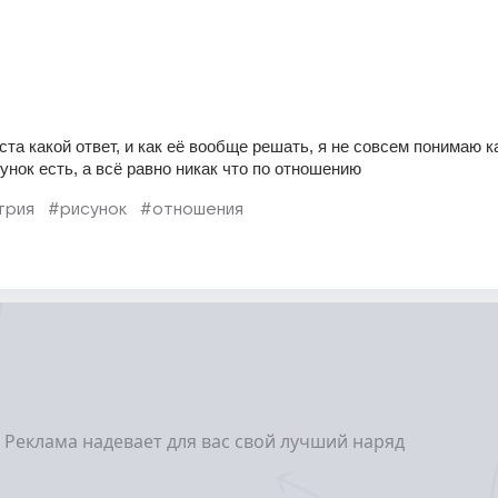
а какой ответ, и как её вообще решать, я не совсем понимаю ка
нок есть, а всё равно никак что по отношению
трия
#рисунок
#отношения