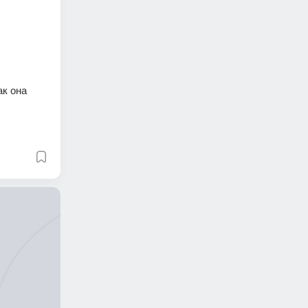
к она 