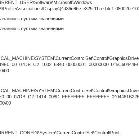
RENT_USER\Software\Microsoft\Windows 
\ProfileAssociations\Display\{4d36e96e-e325-11ce-bfc1-08002be10
лчанию с пустым значениями
лчанию с пустым значениями
L_MACHINE\SYSTEM\CurrentControlSet\Control\GraphicsDriver
49E0_00_07DB_C2_1002_6840_00000001_00000000_0^5C60444E
0\00
L_MACHINE\SYSTEM\CurrentControlSet\Control\GraphicsDriver
9E0_00_07DB_C2_1414_008D_FFFFFFFF_FFFFFFFF_0^04461B22
00\00
RENT_CONFIG\System\CurrentControlSet\Control\Print