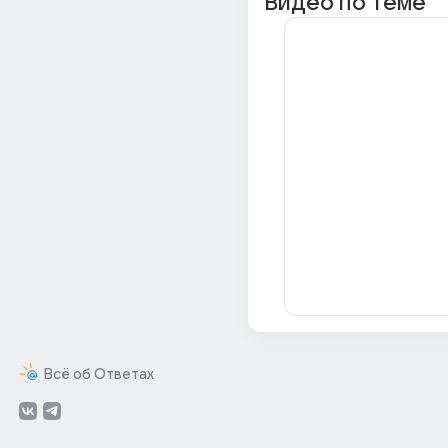
Видео по теме
Всё об Ответах